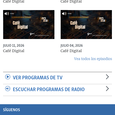
Café Digital
Café Digital
JULIO 11, 2026
JULIO 04, 2026
Café Digital
Café Digital
Vea todos los episodios
VER PROGRAMAS DE TV
ESCUCHAR PROGRAMAS DE RADIO
SÍGUENOS