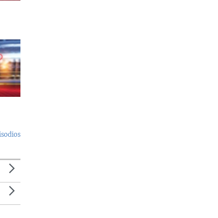
isodios