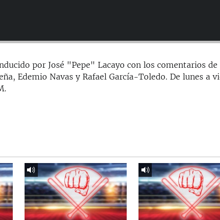
onducido por José "Pepe" Lacayo con los comentarios de
eña, Edemio Navas y Rafael García-Toledo. De lunes a v
M.