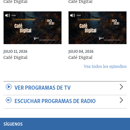
Café Digital
Café Digital
JULIO 11, 2026
JULIO 04, 2026
Café Digital
Café Digital
Vea todos los episodios
VER PROGRAMAS DE TV
ESCUCHAR PROGRAMAS DE RADIO
SÍGUENOS