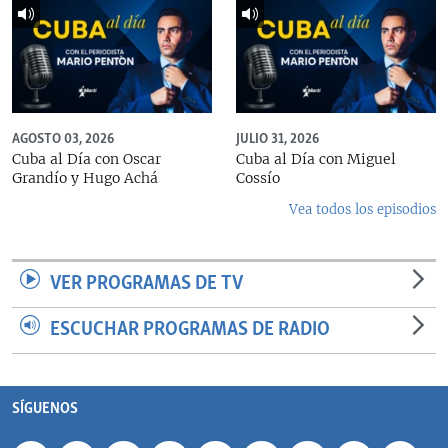
AGOSTO 03, 2026
JULIO 31, 2026
Cuba al Día con Oscar
Cuba al Día con Miguel
Grandío y Hugo Achá
Cossío
Vea todos los episodios
VER PROGRAMAS DE TV
ESCUCHAR PROGRAMAS DE RADIO
SÍGUENOS