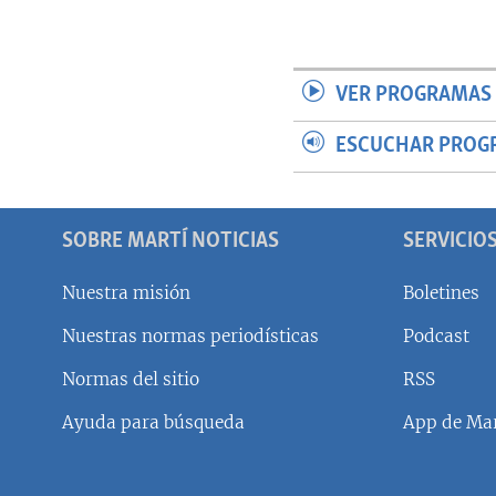
VER PROGRAMAS 
ESCUCHAR PROG
SOBRE MARTÍ NOTICIAS
SERVICIO
Nuestra misión
Boletines
Nuestras normas periodísticas
Podcast
SÍGUENOS
Normas del sitio
RSS
Ayuda para búsqueda
App de Mar