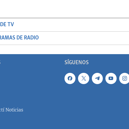
DE TV
RAMAS DE RADIO
S
SÍGUENOS
tí Noticias