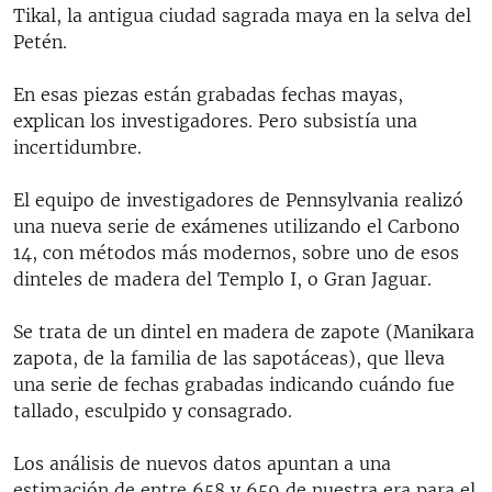
Tikal, la antigua ciudad sagrada maya en la selva del
Petén.
En esas piezas están grabadas fechas mayas,
explican los investigadores. Pero subsistía una
incertidumbre.
El equipo de investigadores de Pennsylvania realizó
una nueva serie de exámenes utilizando el Carbono
14, con métodos más modernos, sobre uno de esos
dinteles de madera del Templo I, o Gran Jaguar.
Se trata de un dintel en madera de zapote (Manikara
zapota, de la familia de las sapotáceas), que lleva
una serie de fechas grabadas indicando cuándo fue
tallado, esculpido y consagrado.
Los análisis de nuevos datos apuntan a una
estimación de entre 658 y 659 de nuestra era para el