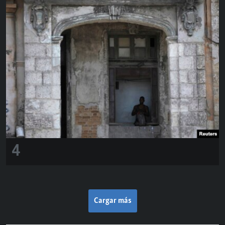
4
Cargar más