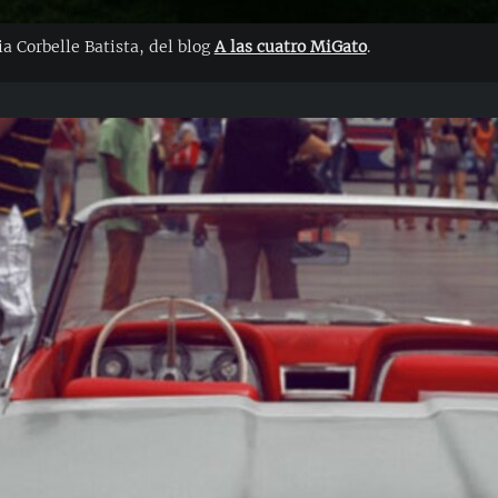
ia Corbelle Batista, del blog
A las cuatro MiGato
.