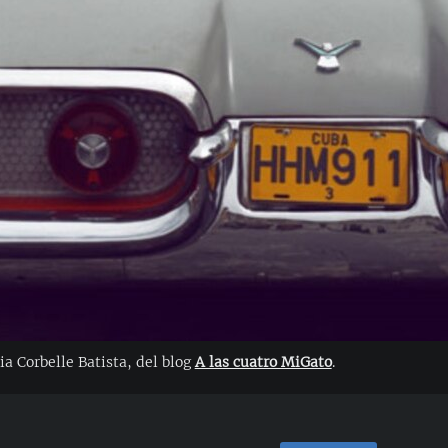
ia Corbelle Batista, del blog
A las cuatro MiGato
.