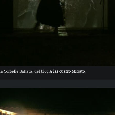
ia Corbelle Batista, del blog
A las cuatro MiGato
.