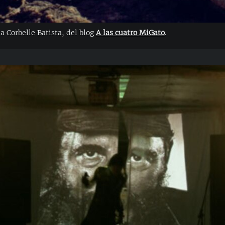
ia Corbelle Batista, del blog
A las cuatro MiGato
.