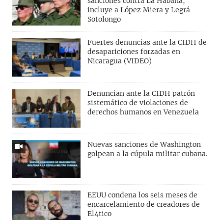
sanciones contra La Habana;
incluye a López Miera y Legrá
Sotolongo
Fuertes denuncias ante la CIDH de
desapariciones forzadas en
Nicaragua (VIDEO)
Denuncian ante la CIDH patrón
sistemático de violaciones de
derechos humanos en Venezuela
Nuevas sanciones de Washington
golpean a la cúpula militar cubana.
EEUU condena los seis meses de
encarcelamiento de creadores de
El4tico