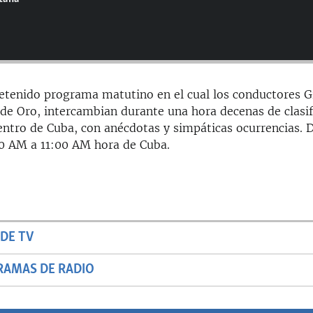
tretenido programa matutino en el cual los conductores G
de Oro, intercambian durante una hora decenas de clasi
dentro de Cuba, con anécdotas y simpáticas ocurrencias. 
00 AM a 11:00 AM hora de Cuba.
DE TV
RAMAS DE RADIO