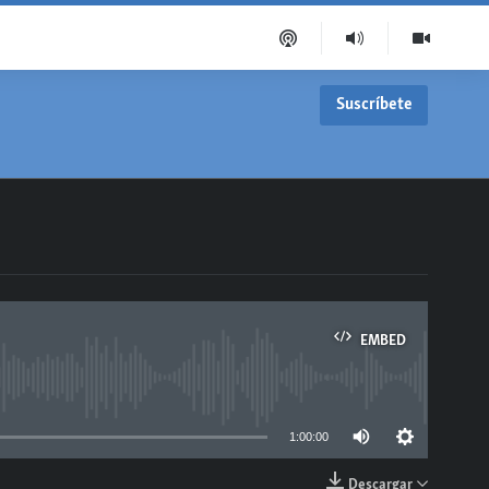
Suscríbete
EMBED
able
1:00:00
Descargar