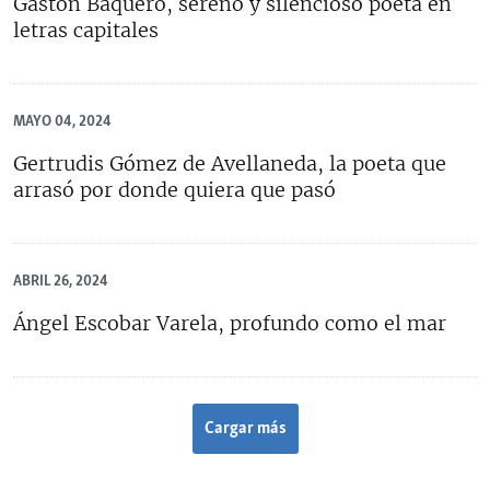
Gastón Baquero, sereno y silencioso poeta en
letras capitales
MAYO 04, 2024
Gertrudis Gómez de Avellaneda, la poeta que
arrasó por donde quiera que pasó
ABRIL 26, 2024
Ángel Escobar Varela, profundo como el mar
Cargar más