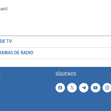
artí
DE TV
RAMAS DE RADIO
S
SÍGUENOS