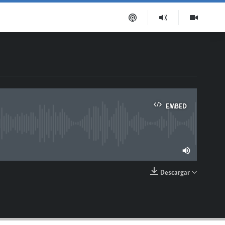
EMBED
lable
Descargar
EMBED