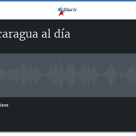
caragua al día
No live streaming currently avai
ntana