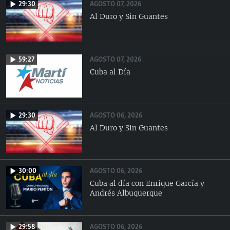
AGOSTO 07, 2026
29:30
Al Duro y Sin Guantes
AGOSTO 07, 2026
59:27
Cuba al Día
AGOSTO 06, 2026
29:30
Al Duro y Sin Guantes
AGOSTO 06, 2026
30:00
Cuba al día con Enrique García y
Andrés Albuquerque
AGOSTO 06, 2026
29:58