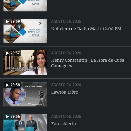
AGOSTO 06, 2026
29:59
Noticiero de Radio Martí 12:00 PM
AGOSTO 06, 2026
29:57
Henry Constantín , La Hora de Cuba
Camaguey
AGOSTO 06, 2026
29:58
Lawton Libre
AGOSTO 06, 2026
59:56
Foro abierto