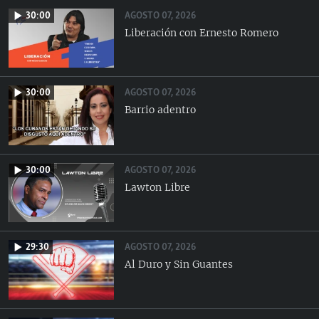
AGOSTO 07, 2026
30:00
Liberación con Ernesto Romero
AGOSTO 07, 2026
30:00
Barrio adentro
AGOSTO 07, 2026
30:00
Lawton Libre
AGOSTO 07, 2026
29:30
Al Duro y Sin Guantes