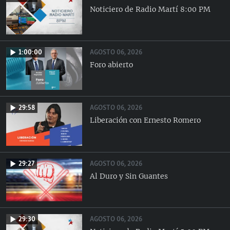
Noticiero de Radio Martí 8:00 PM
AGOSTO 06, 2026
1:00:00
Foro abierto
AGOSTO 06, 2026
29:58
Liberación con Ernesto Romero
AGOSTO 06, 2026
29:27
Al Duro y Sin Guantes
AGOSTO 06, 2026
29:30