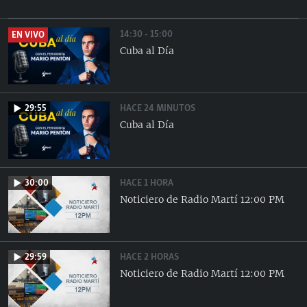
14:30 - 15:00
EN VIVO
Cuba al Día
HACE 25 MINUTOS
29:55
Cuba al Día
HACE 1 HORA
30:00
Noticiero de Radio Martí 12:00 PM
HACE 2 HORAS
29:59
Noticiero de Radio Martí 12:00 PM