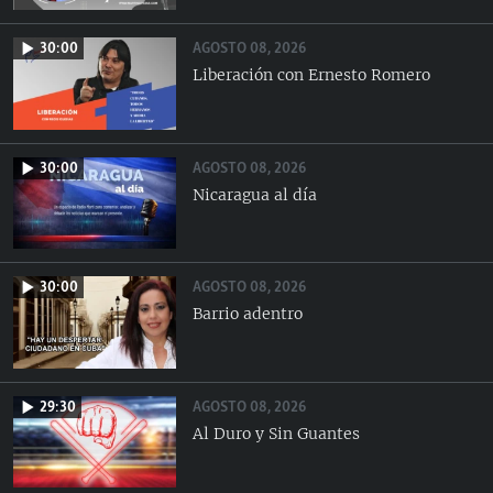
AGOSTO 08, 2026
30:00
Liberación con Ernesto Romero
AGOSTO 08, 2026
30:00
Nicaragua al día
AGOSTO 08, 2026
30:00
Barrio adentro
AGOSTO 08, 2026
29:30
Al Duro y Sin Guantes