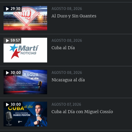
AGOSTO 08, 2026
29:30
Al Duro y Sin Guantes
AGOSTO 08, 2026
59:57
Cuba al Día
AGOSTO 08, 2026
30:00
Nicaragua al día
AGOSTO 07, 2026
30:00
Cuba al Día con Miguel Cossío