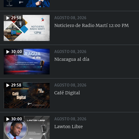
AGOSTO 08, 2026
29:58
Noticiero de Radio Martí 12:00 PM
AGOSTO 08, 2026
30:00
Nicaragua al día
AGOSTO 08, 2026
29:58
Café Digital
AGOSTO 08, 2026
30:00
Lawton Libre