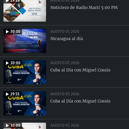
AGOSTO 07, 2026
29:28
Noticiero de Radio Martí 5:00 PM
AGOSTO 07, 2026
30:00
Nicaragua al día
AGOSTO 07, 2026
30:00
Cuba al Día con Miguel Cossío
AGOSTO 07, 2026
29:55
Cuba al Día con Miguel Cossío
AGOSTO 07, 2026
30:00