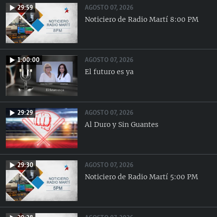
AGOSTO 07, 2026
29:59
Noticiero de Radio Martí 8:00 PM
AGOSTO 07, 2026
1:00:00
El futuro es ya
AGOSTO 07, 2026
29:29
Al Duro y Sin Guantes
AGOSTO 07, 2026
29:30
Noticiero de Radio Martí 5:00 PM