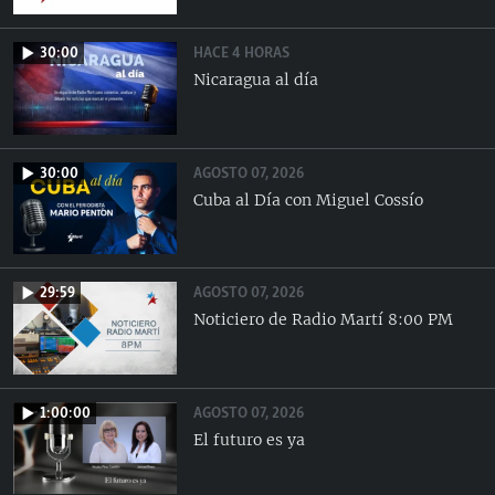
HACE 4 HORAS
30:00
Nicaragua al día
AGOSTO 07, 2026
30:00
Cuba al Día con Miguel Cossío
AGOSTO 07, 2026
29:59
Noticiero de Radio Martí 8:00 PM
AGOSTO 07, 2026
1:00:00
El futuro es ya