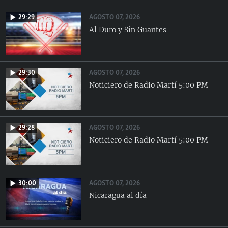
AGOSTO 07, 2026
29:29
Al Duro y Sin Guantes
AGOSTO 07, 2026
29:30
Noticiero de Radio Martí 5:00 PM
AGOSTO 07, 2026
29:28
Noticiero de Radio Martí 5:00 PM
AGOSTO 07, 2026
30:00
Nicaragua al día