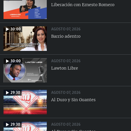
Liberación con Ernesto Romero
AGOSTO 07, 2026
30:00
Barrio adentro
AGOSTO 07, 2026
30:00
Lawton Libre
AGOSTO 07, 2026
29:30
Al Duro y Sin Guantes
AGOSTO 07, 2026
29:30