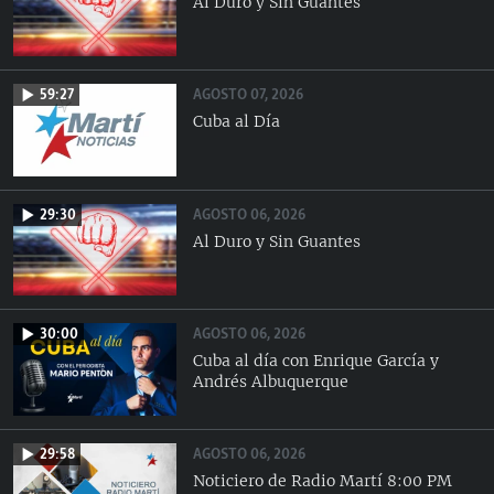
Al Duro y Sin Guantes
AGOSTO 07, 2026
59:27
Cuba al Día
AGOSTO 06, 2026
29:30
Al Duro y Sin Guantes
AGOSTO 06, 2026
30:00
Cuba al día con Enrique García y
Andrés Albuquerque
AGOSTO 06, 2026
29:58
Noticiero de Radio Martí 8:00 PM