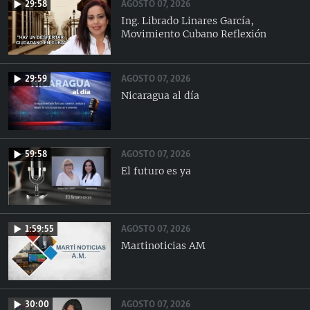
AGOSTO 07, 2026
29:58
Ing. Librado Linares García,
Movimiento Cubano Reflexión
AGOSTO 07, 2026
29:59
Nicaragua al día
AGOSTO 07, 2026
59:58
El futuro es ya
AGOSTO 07, 2026
1:59:55
Martinoticias AM
AGOSTO 07, 2026
30:00