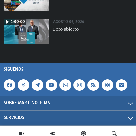
AGOSTO 06, 2026
1:00:00
Foro abierto
SÍGUENOS
SOBRE MARTÍ NOTICIAS
SERVICIOS
Martí Noticias| 2026 | OCB | Todos los derechos reservados.