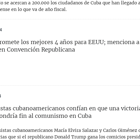
o se acercan a 200.000 los ciudadanos de Cuba que han llegado a 
nse en lo que va de año fiscal.
24
omete los mejores 4 años para EEUU; menciona a
en Convención Republicana
4
stas cubanoamericanos confían en que una victori
ondría fin al comunismo en Cuba
sistas cubanoamericanos María Elvira Salazar y Carlos Giménez d
cias que si el republicano Donald Trump gana los comicios presi