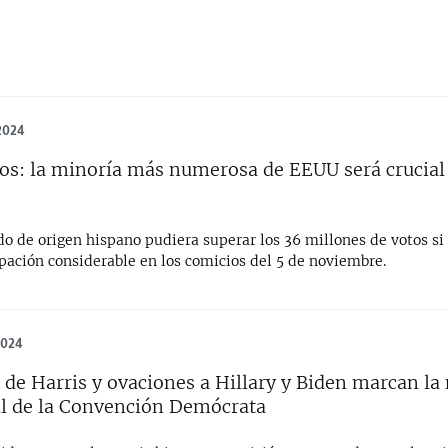
2024
nos: la minoría más numerosa de EEUU será crucial
do de origen hispano pudiera superar los 36 millones de votos si 
pación considerable en los comicios del 5 de noviembre.
2024
 de Harris y ovaciones a Hillary y Biden marcan la
l de la Convención Demócrata