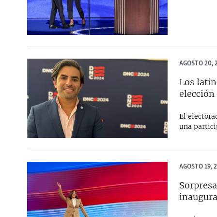
AGOSTO 20, 
Los lati
elección
El electora
una partici
AGOSTO 19, 
Sorpresa
inaugura