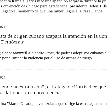
sidenta Kamala Harris hizo una aparición sorpresa durante la pr
 Convención de Chicago para agradecer al presidente Biden. Hill
 llegado el momento de que una mujer llegue a la Casa Blanca.
2024
sta de origen cubano acapara la atención en la Co
l Demócrata
egislador Maxwell Alejandro Frost, de padres adoptivos cubanos 
por eliminar la violencia por el uso de armas de fuego.
2024
tiende nuestra lucha", estratega de Harris dice qu
los latinos con su presidencia
lina "Maca" Casado, la venezolana que dirige la estrategia comu