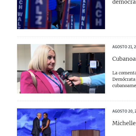
demócrat
AGOSTO 21, 
Cubanoam
La comentar
Demócrata,
cubanoame
AGOSTO 20, 
Michelle