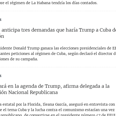
re el régimen de La Habana tendría los días contados.
4
 anticipa tres demandas que haría Trump a Cuba d
ón
esidente Donald Trump ganara las elecciones presidenciales de E
antes peticiones al régimen de Cuba, según declaró el director d
ones de su campaña.
4
ará en la agenda de Trump, afirma delegada a la
ón Nacional Republicana
 estatal por la Florida, Ileana García, aseguró en entrevista con
ue el tema Cuba y la lucha contra el comunismo estarían una vez
 republicano, de convertirse en el presidente número 47 de EEUU