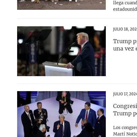
llega cuand
estadounide
JULIO 18, 20
Trump pr
una vez 
JULIO 17, 202
Congresi
Trump p
Los congre
Martí Noti