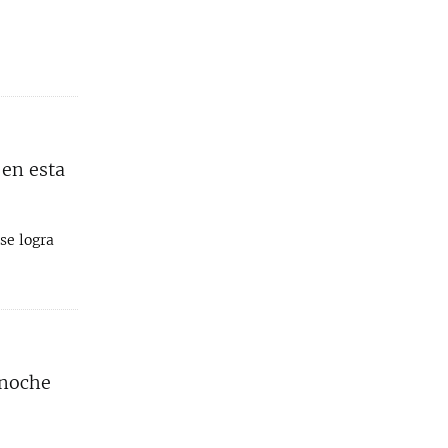
 en esta
se logra
 noche