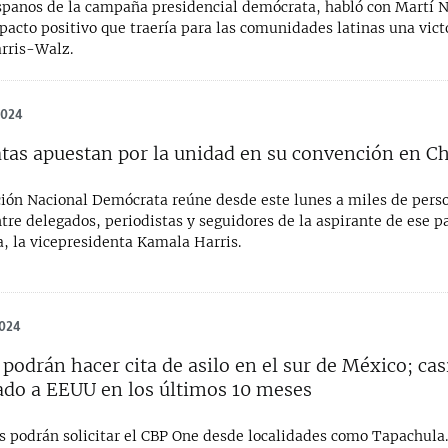
ispanos de la campaña presidencial demócrata, habló con Martí N
pacto positivo que traería para las comunidades latinas una victo
rris-Walz.
2024
as apuestan por la unidad en su convención en C
ión Nacional Demócrata reúne desde este lunes a miles de pers
tre delegados, periodistas y seguidores de la aspirante de ese pa
, la vicepresidenta Kamala Harris.
2024
podrán hacer cita de asilo en el sur de México; cas
ado a EEUU en los últimos 10 meses
s podrán solicitar el CBP One desde localidades como Tapachula.