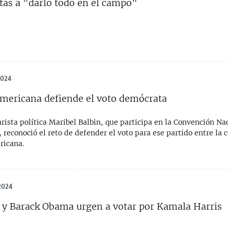
as a "darlo todo en el campo"
2024
ericana defiende el voto demócrata
ista política Maribel Balbin, que participa en la Convención Na
 reconoció el reto de defender el voto para ese partido entre la
ricana.
2024
 y Barack Obama urgen a votar por Kamala Harris