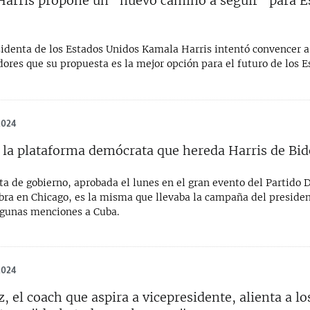
arris propone un “nuevo camino a seguir” para E
sidenta de los Estados Unidos Kamala Harris intentó convencer a
ores que su propuesta es la mejor opción para el futuro de los E
2024
 la plataforma demócrata que hereda Harris de Bi
ta de gobierno, aprobada el lunes en el gran evento del Partido
ebra en Chicago, es la misma que llevaba la campaña del preside
lgunas menciones a Cuba.
2024
, el coach que aspira a vicepresidente, alienta a lo