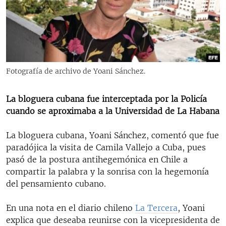
RADIO MARTÍ
ESPECIALES
MULTIMEDIA
ESPECIALES
EDITORIALES
LA REALIDAD DE LA VIVIENDA EN CUBA
Fotografía de archivo de Yoani Sánchez.
SER VIEJO EN CUBA
SÍGUENOS
La bloguera cubana fue interceptada por la Policía
KENTU-CUBANO
cuando se aproximaba a la Universidad de La Habana
LOS SANTOS DE HIALEAH
La bloguera cubana, Yoani Sánchez, comentó que fue
DESINFORMACIÓN RUSA EN AMÉRICA LATINA
paradójica la visita de Camila Vallejo a Cuba, pues
LA INVASIÓN DE RUSIA A UCRANIA
pasó de la postura antihegemónica en Chile a
compartir la palabra y la sonrisa con la hegemonía
del pensamiento cubano.
En una nota en el diario chileno
La Tercera
, Yoani
explica que deseaba reunirse con la vicepresidenta de