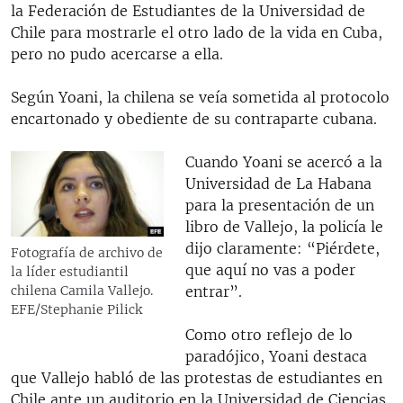
la Federación de Estudiantes de la Universidad de
Chile para mostrarle el otro lado de la vida en Cuba,
pero no pudo acercarse a ella.
Según Yoani, la chilena se veía sometida al protocolo
encartonado y obediente de su contraparte cubana.
Cuando Yoani se acercó a la
Universidad de La Habana
para la presentación de un
libro de Vallejo, la policía le
dijo claramente: “Piérdete,
Fotografía de archivo de
que aquí no vas a poder
la líder estudiantil
entrar”.
chilena Camila Vallejo.
EFE/Stephanie Pilick
Como otro reflejo de lo
paradójico, Yoani destaca
que Vallejo habló de las protestas de estudiantes en
Chile ante un auditorio en la Universidad de Ciencias