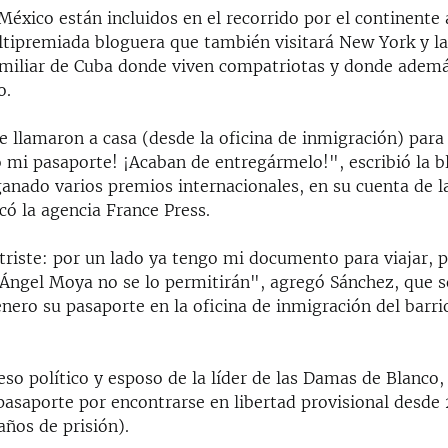
 México están incluidos en el recorrido por el continente
ltipremiada bloguera que también visitará New York y la
amiliar de Cuba donde viven compatriotas y donde adem
o.
e llamaron a casa (desde la oficina de inmigración) par
o mi pasaporte! ¡Acaban de entregármelo!", escribió la b
anado varios premios internacionales, en su cuenta de la
có la agencia France Press.
 triste: por un lado ya tengo mi documento para viajar, p
ngel Moya no se lo permitirán", agregó Sánchez, que so
nero su pasaporte en la oficina de inmigración del barr
so político y esposo de la líder de las Damas de Blanco, 
pasaporte por encontrarse en libertad provisional desde 
años de prisión).