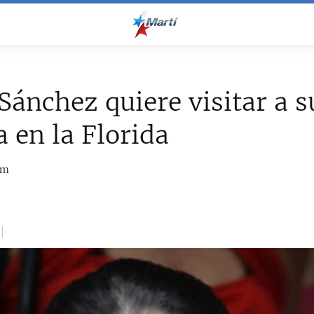
Sánchez quiere visitar a s
a en la Florida
om