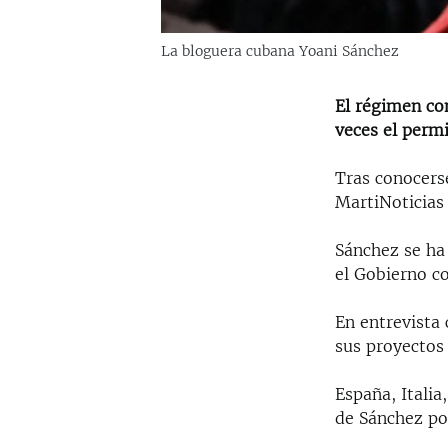
La bloguera cubana Yoani Sánchez
El régimen co
veces el permi
Tras conocers
MartiNoticias 
Sánchez se ha 
el Gobierno c
En entrevista 
sus proyectos 
España, Italia
de Sánchez po