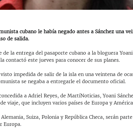
munista cubano le había negado antes a Sánchez una ve
so de salida.
e de la entrega del pasaporte cubano a la bloguera Yoani
la contactó este jueves para conocer de sus planes.
visto impedida de salir de la isla en una veintena de oc
omunista se negaba a entregarle el documento oficial.
concedida a Adriel Reyes, de MartíNoticias, Yoani Sánch
de viaje, que incluyen varios países de Europa y América
, Alemania, Suiza, Polonia y República Checa, serán parte 
r Europa.