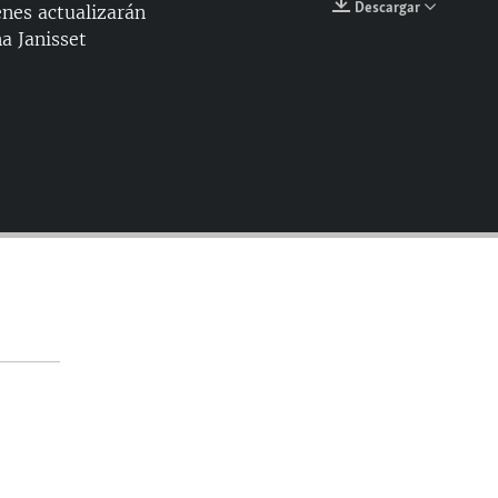
Descargar
enes actualizarán
EMBED
a Janisset