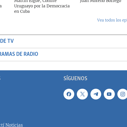
Martin Elgue, Comité
Juan Moreno Borrego
a
Uruguayo por la Democracia
en Cuba
Vea todos los ep
DE TV
RAMAS DE RADIO
S
SÍGUENOS
tí Noticias