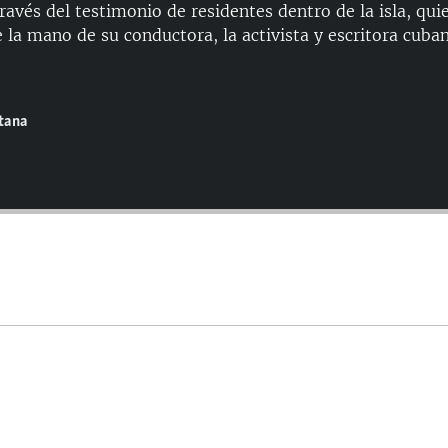
ravés del testimonio de residentes dentro de la isla, qui
 la mano de su conductora, la activista y escritora cuban
ntana