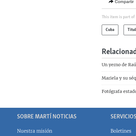
Compartir
This item is part of
Cuba
Titu
Relaciona
Un yerno de Raúl
Mariela y su séq
Fotógrafa estad
SOBRE MARTÍ NOTICIAS
SERVICIO
Nuestra misión
Boletines