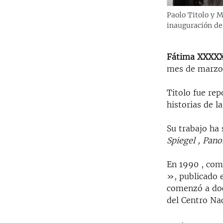
Paolo Titolo y M
inauguración de
Fátima XXXXXY
mes de marzo 
Titolo fue rep
historias de la
Su trabajo ha
Spiegel , Pa
En 1990 , come
», publicado e
comenzó a doc
del Centro Na