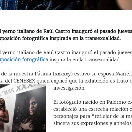
l yerno italiano de Raúl Castro inauguró el pasado jueve
osición fotográfica inspirada en la transexualidad.
l yerno italiano de Raúl Castro inauguró el pasado jueve
xposición fotográfica
inspirada en la transexualidad.
a de la muestra Fátima (xxxxxy) estuvo su esposa Mariel
ra del CENESEX quien explicó que la exhibición es fruto 
investigación.
El fotógrafo nacido en Palermo e
estableció una estrecha relación 
personajes para “reflejar de la 
sincera sus expresiones y anhelos