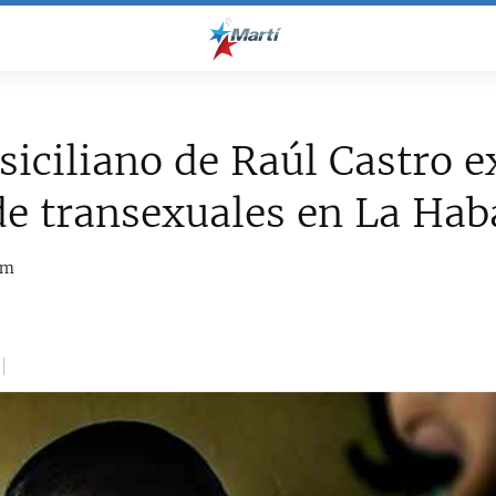
siciliano de Raúl Castro 
de transexuales en La Ha
om