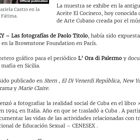
La muestra se exhibe en la antigu
ariela Castro en la
Aceite El Cocinero, hoy conocida
 Fátima.
de Arte Cubano creada por el mús
 – Las fotografías de Paolo Titolo
, había sido expuest
en la Brownstone Foundation en París.
ortero gráfico para el periódico
L’ Ora di Palermo
y doc
 mafia en Sicilia.
 sido publicado en
Stern , El Di Venerdi República, New Y
norama
y
Marie Claire
.
nzó a fotografiar la realidad social de Cuba en el libro
n 1994 en Italia. Año en que se trasladó a Cuba . A parti
umentar las vidas de las actividades relacionadas con t
cional de Educación Sexual – CENESEX .