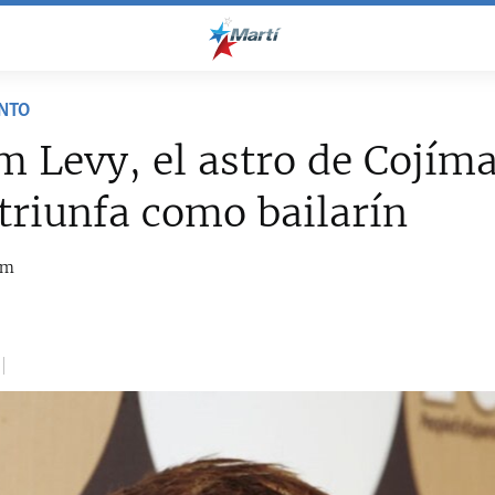
NTO
m Levy, el astro de Cojíma
triunfa como bailarín
om