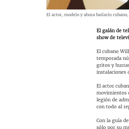
El actor, modelo y ahora bailarín cubano
El galán de te
show de telev
El cubano Will
temporada nú
gritos y hurra
instalaciones 
El actor cuba
movimientos de
legión de adm
con todo al re
Con la guía de
sólo por su mu