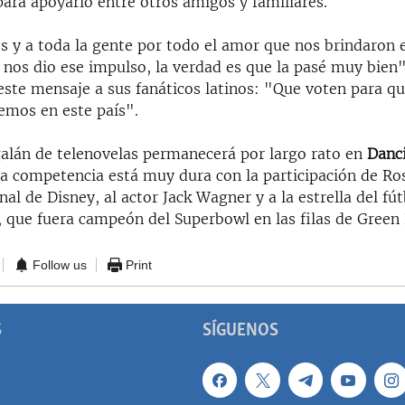
ara apoyarlo entre otros amigos y familiares.
s y a toda la gente por todo el amor que nos brindaron e
 nos dio ese impulso, la verdad es que la pasé muy bien"
ste mensaje a sus fanáticos latinos: "Que voten para qu
emos en este país".
 galán de telenovelas permanecerá por largo rato en
Danc
a competencia está muy dura con la participación de R
canal de Disney, al actor Jack Wagner y a la estrella del f
, que fuera campeón del Superbowl en las filas de Green 
Follow us
Print
S
SÍGUENOS