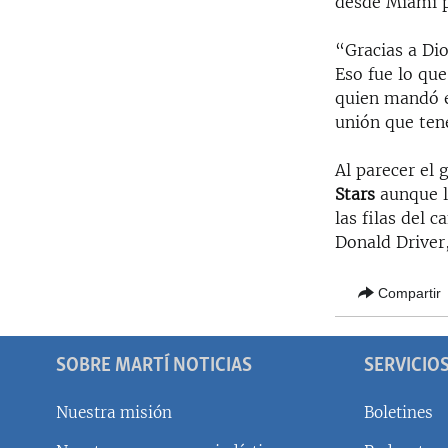
desde Miami p
“Gracias a Dio
Eso fue lo que
quien mandó e
unión que ten
Al parecer el
Stars
aunque l
las filas del 
Donald Driver
Compartir
SOBRE MARTÍ NOTICIAS
SERVICIO
Nuestra misión
Boletines