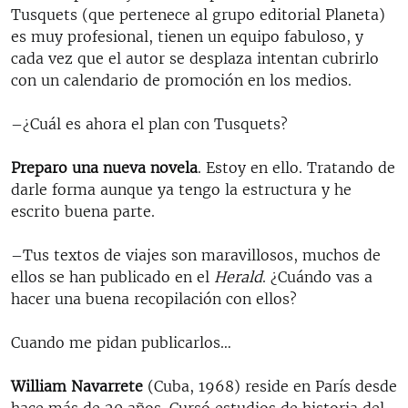
Tusquets (que pertenece al grupo editorial Planeta)
es muy profesional, tienen un equipo fabuloso, y
cada vez que el autor se desplaza intentan cubrirlo
con un calendario de promoción en los medios.
–¿Cuál es ahora el plan con Tusquets?
Preparo una nueva novela
. Estoy en ello. Tratando de
darle forma aunque ya tengo la estructura y he
escrito buena parte.
–Tus textos de viajes son maravillosos, muchos de
ellos se han publicado en el
Herald
. ¿Cuándo vas a
hacer una buena recopilación con ellos?
Cuando me pidan publicarlos…
William Navarrete
(Cuba, 1968) reside en París desde
hace más de 20 años. Cursó estudios de historia del