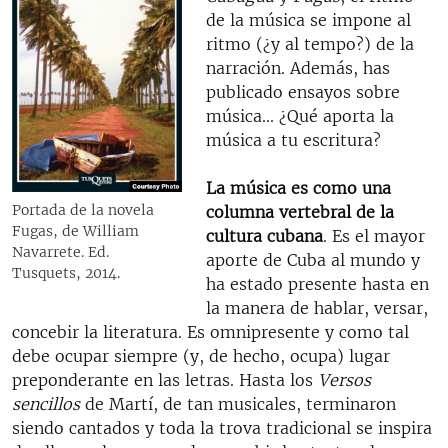
de la música se impone al
ritmo (¿y al tempo?) de la
narración. Además, has
publicado ensayos sobre
música... ¿Qué aporta la
música a tu escritura?
La música es como una
Portada de la novela
columna vertebral de la
Fugas, de William
cultura cubana
. Es el mayor
Navarrete. Ed.
aporte de Cuba al mundo y
Tusquets, 2014.
ha estado presente hasta en
la manera de hablar, versar,
concebir la literatura. Es omnipresente y como tal
debe ocupar siempre (y, de hecho, ocupa) lugar
preponderante en las letras. Hasta los
Versos
sencillos
de Martí, de tan musicales, terminaron
siendo cantados y toda la trova tradicional se inspira