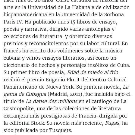
arte en la Universidad de La Habana y de civilización
hispanoamericana en la Universidad de la Sorbona
París IV. Ha publicado unos 15 libros de ensayo,
poesía y narrativa, dirigido varias antologías y
colecciones de literatura, y obtenido diversos
premios y reconocimientos por su labor cultural. En
francés ha escrito dos volúmenes sobre la música
cubana y varios ensayos literarios, así como un
diccionario de hechos y personajes insólitos de Cuba.
Su primer libro de poesía,
Edad de miedo al frío
,
recibió el premio Eugenio Florit del Centro Cultural
Panamericano de Nueva York. Su primera novela,
La
gema de Cubagua
(Madrid, 2011), fue incluida bajo el
título de
La danse des millions
en el catálogo de La
Cosmopolite, una de las colecciones de literatura
extranjera más prestigiosas de Francia, dirigida por
la editorial Stock. Su novela más reciente,
Fugas
, ha
sido publicada por Tusquets.