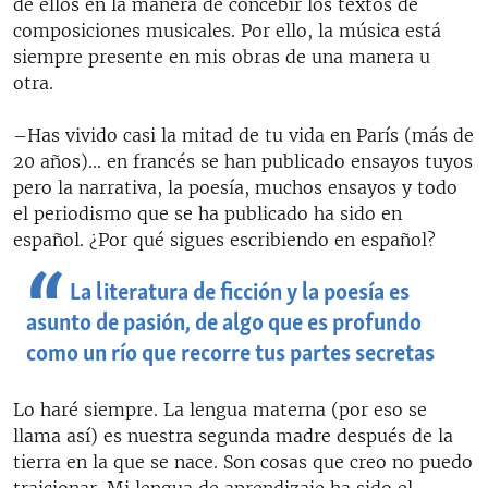
de ellos en la manera de concebir los textos de
composiciones musicales. Por ello, la música está
siempre presente en mis obras de una manera u
otra.
–Has vivido casi la mitad de tu vida en París (más de
20 años)... en francés se han publicado ensayos tuyos
pero la narrativa, la poesía, muchos ensayos y todo
el periodismo que se ha publicado ha sido en
español. ¿Por qué sigues escribiendo en español?
La literatura de ficción y la poesía es
asunto de pasión, de algo que es profundo
como un río que recorre tus partes secretas
Lo haré siempre. La lengua materna (por eso se
llama así) es nuestra segunda madre después de la
tierra en la que se nace. Son cosas que creo no puedo
traicionar. Mi lengua de aprendizaje ha sido el