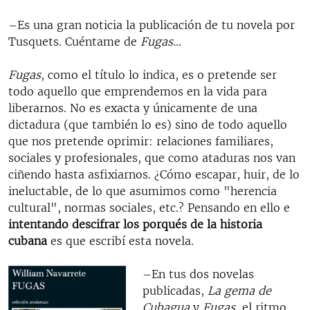
–Es una gran noticia la publicación de tu novela por
Tusquets. Cuéntame de
Fugas..
.
Fugas
, como el título lo indica, es o pretende ser
todo aquello que emprendemos en la vida para
liberarnos. No es exacta y únicamente de una
dictadura (que también lo es) sino de todo aquello
que nos pretende oprimir: relaciones familiares,
sociales y profesionales, que como ataduras nos van
ciñendo hasta asfixiarnos. ¿Cómo escapar, huir, de lo
ineluctable, de lo que asumimos como "herencia
cultural", normas sociales, etc.? Pensando en ello e
intentando descifrar los porqués de la historia
cubana
es que escribí esta novela.
–En tus dos novelas
publicadas,
La gema de
Cubagua
y
Fugas
, el ritmo