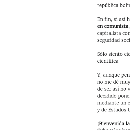
república boli
En fin, si as
en comunista
capitalista co
seguridad soci
Sólo siento c
científica.
Y, aunque pen
no me dé muy 
de ser así no 
decidido pone
mediante un c
y de Estados 
¡Bienvenida l