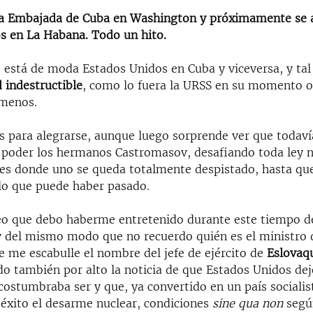
la Embajada de Cuba en Washington y próximamente se a
s en La Habana. Todo un hito.
 está de moda Estados Unidos en Cuba y viceversa, y tal
 indestructible
, como lo fuera la URSS en su momento 
 menos.
s para alegrarse, aunque luego sorprende ver que todaví
 poder los hermanos Castromasov, desafiando toda ley n
í es donde uno se queda totalmente despistado, hasta que
 lo que puede haber pasado.
eo que debo haberme entretenido durante este tiempo 
y del mismo modo que no recuerdo quién es el ministro
e me escabulle el nombre del jefe de ejército de
Eslovaq
o también por alto la noticia de que Estados Unidos dejó
ostumbraba ser y que, ya convertido en un país socialis
 éxito el desarme nuclear, condiciones
sine qua non
seg