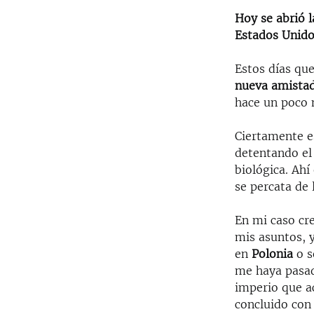
Hoy se abrió 
Estados Unido
Estos días que
nueva amistad
hace un poco
Ciertamente e
detentando el
biológica. Ah
se percata de
En mi caso cr
mis asuntos, 
en
Polonia
o s
me haya pasad
imperio que ac
concluido con