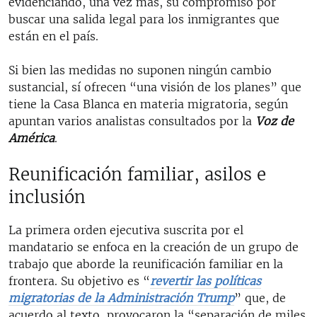
evidenciando, una vez más, su compromiso por
buscar una salida legal para los inmigrantes que
están en el país.
Si bien las medidas no suponen ningún cambio
sustancial, sí ofrecen “una visión de los planes” que
tiene la Casa Blanca en materia migratoria, según
apuntan varios analistas consultados por la
Voz de
América
.
Reunificación familiar, asilos e
inclusión
La primera orden ejecutiva suscrita por el
mandatario se enfoca en la creación de un grupo de
trabajo que aborde la reunificación familiar en la
frontera. Su objetivo es “
revertir las políticas
migratorias de la Administración Trump
” que, de
acuerdo al texto, provocaron la “separación de miles