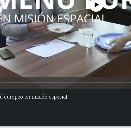
No media source currently avail
ú europeo en misión especial.