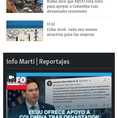
Rubio dice que EEUU está listo
para apoyar a Colombia tras
devastador terremoto
13:12
Cuba 2026: cada vez menos
atractiva para los viajeros
Info Martí | Reportajes