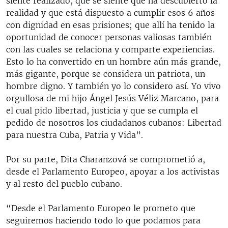
siente realizado, que se siente que ha descubierto la
realidad y que está dispuesto a cumplir esos 6 años
con dignidad en esas prisiones; que allí ha tenido la
oportunidad de conocer personas valiosas también
con las cuales se relaciona y comparte experiencias.
Esto lo ha convertido en un hombre aún más grande,
más gigante, porque se considera un patriota, un
hombre digno. Y también yo lo considero así. Yo vivo
orgullosa de mi hijo Ángel Jesús Véliz Marcano, para
el cual pido libertad, justicia y que se cumpla el
pedido de nosotros los ciudadanos cubanos: Libertad
para nuestra Cuba, Patria y Vida”.
Por su parte, Dita Charanzová se comprometió a,
desde el Parlamento Europeo, apoyar a los activistas
y al resto del pueblo cubano.
“Desde el Parlamento Europeo le prometo que
seguiremos haciendo todo lo que podamos para