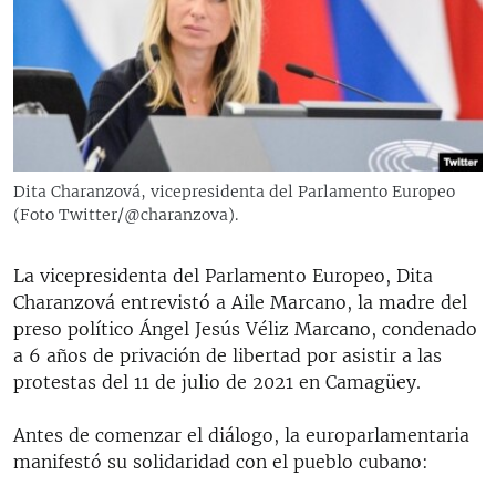
RADIO MARTÍ
ESPECIALES
MULTIMEDIA
ESPECIALES
EDITORIALES
LA REALIDAD DE LA VIVIENDA EN CUBA
SER VIEJO EN CUBA
Dita Charanzová, vicepresidenta del Parlamento Europeo
SÍGUENOS
(Foto Twitter/@charanzova).
KENTU-CUBANO
LOS SANTOS DE HIALEAH
La vicepresidenta del Parlamento Europeo, Dita
DESINFORMACIÓN RUSA EN AMÉRICA LATINA
Charanzová entrevistó a Aile Marcano, la madre del
preso político Ángel Jesús Véliz Marcano, condenado
LA INVASIÓN DE RUSIA A UCRANIA
a 6 años de privación de libertad por asistir a las
protestas del 11 de julio de 2021 en Camagüey.
Antes de comenzar el diálogo, la europarlamentaria
manifestó su solidaridad con el pueblo cubano: