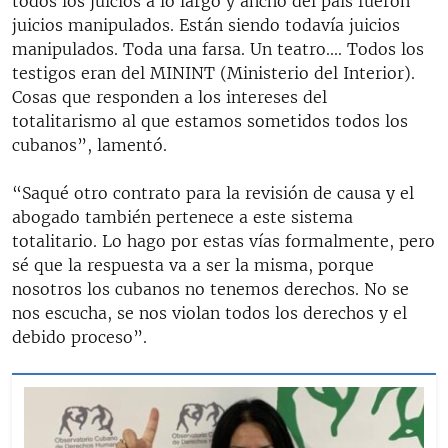
todos los juicios a lo largo y ancho del país fueron
juicios manipulados. Están siendo todavía juicios
manipulados. Toda una farsa. Un teatro.... Todos los
testigos eran del MININT (Ministerio del Interior).
Cosas que responden a los intereses del
totalitarismo al que estamos sometidos todos los
cubanos”, lamentó.
“Saqué otro contrato para la revisión de causa y el
abogado también pertenece a este sistema
totalitario. Lo hago por estas vías formalmente, pero
sé que la respuesta va a ser la misma, porque
nosotros los cubanos no tenemos derechos. No se
nos escucha, se nos violan todos los derechos y el
debido proceso”.