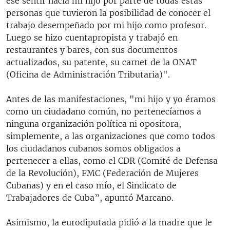
ese sentir hacia mi hijo por parte de todas estas
personas que tuvieron la posibilidad de conocer el
trabajo desempeñado por mi hijo como profesor.
Luego se hizo cuentapropista y trabajó en
restaurantes y bares, con sus documentos
actualizados, su patente, su carnet de la ONAT
(Oficina de Administración Tributaria)".
Antes de las manifestaciones, "mi hijo y yo éramos
como un ciudadano común, no pertenecíamos a
ninguna organización política ni opositora,
simplemente, a las organizaciones que como todos
los ciudadanos cubanos somos obligados a
pertenecer a ellas, como el CDR (Comité de Defensa
de la Revolución), FMC (Federación de Mujeres
Cubanas) y en el caso mío, el Sindicato de
Trabajadores de Cuba”, apuntó Marcano.
Asimismo, la eurodiputada pidió a la madre que le