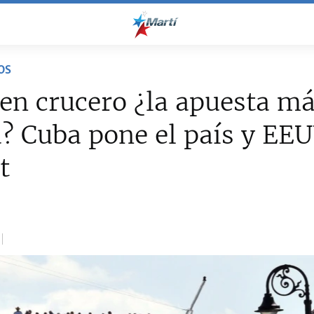
OS
 en crucero ¿la apuesta m
? Cuba pone el país y EEU
t