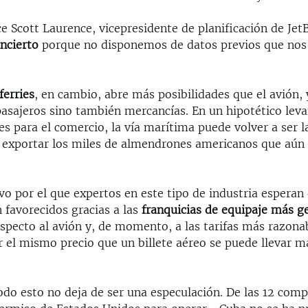
 Scott Laurence, vicepresidente de planificación de JetB
ncierto
porque no disponemos de datos previos que nos
ferries
, en cambio, abre más posibilidades que el avión,
pasajeros sino también mercancías. En un hipotético lev
nes para el comercio, la vía marítima puede volver a ser l
a exportar los miles de almendrones americanos que aún 
vo por el que expertos en este tipo de industria esperan
 favorecidos gracias a las
franquicias de equipaje más 
especto al avión y, de momento, a las tarifas más razona
 el mismo precio que un billete aéreo se puede llevar m
odo esto no deja de ser una especulación. De las 12 com