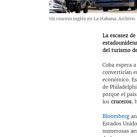
Un crucero inglés en La Habana. Archivo.
La escasez de
estadounidense
del turismo de
Cuba espera 
convertirían e
económico. Es
de Philadelphi
porque el país
los
cruceros
, 
Bloomberg
an
Estados Unido
numerosas aer