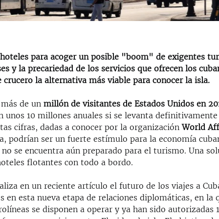
 hoteles para acoger un posible "boom" de exigentes tur
s y la precariedad de los servicios que ofrecen los cuba
 crucero la alternativa más viable para conocer la isla.
a más de un
millón de visitantes de Estados Unidos en 20
n unos 10 millones anuales si se levanta definitivament
tas cifras, dadas a conocer por la organización
World Aff
a, podrían ser un fuerte estímulo para la economía cuban
 no se encuentra aún preparado para el turismo. Una sol
hoteles flotantes con todo a bordo.
aliza en un reciente artículo el futuro de los viajes a Cu
s en esta nueva etapa de relaciones diplomáticas, en la 
olíneas se disponen a operar y ya han sido autorizadas