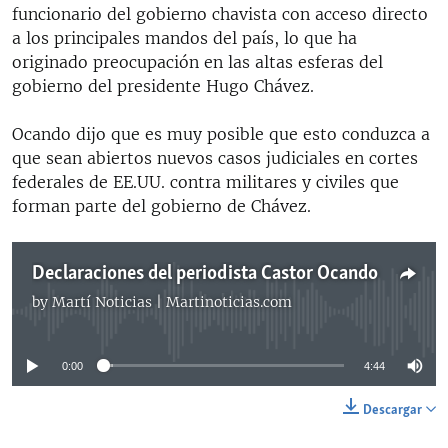
funcionario del gobierno chavista con acceso directo
a los principales mandos del país, lo que ha
originado preocupación en las altas esferas del
gobierno del presidente Hugo Chávez.
Ocando dijo que es muy posible que esto conduzca a
que sean abiertos nuevos casos judiciales en cortes
federales de EE.UU. contra militares y civiles que
forman parte del gobierno de Chávez.
Declaraciones del periodista Castor Ocando
by
Martí Noticias | Martinoticias.com
No media source currently available
0:00
4:44
Descargar