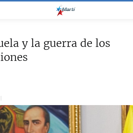
ela y la guerra de los
piones