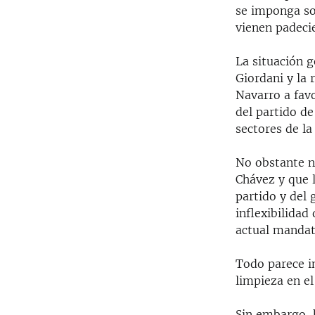
se imponga sob
vienen padeci
La situación g
Giordani y la 
Navarro a fav
del partido de
sectores de la
No obstante n
Chávez y que l
partido y del
inflexibilidad
actual mandat
Todo parece i
limpieza en el
Sin embargo, 