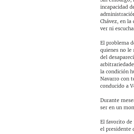
incapacidad d
administración
Chávez, en la
ver ni escucha
El problema d
quienes no le 
del desapareci
arbitrariedade
la condición 
Navarro con to
conducido a V
Durante meses
ser en un mo
El favorito de
el presidente