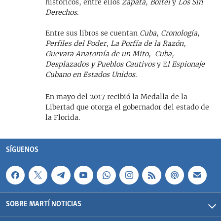
históricos, entre ellos
Zapata
,
Boitel
y
Los Sin
Derechos
.
Entre sus libros se cuentan
Cuba, Cronología,
Perfiles del Poder
,
La Porfía de la Razón,
Guevara Anatomía de un Mito, Cuba,
Desplazados y Pueblos Cautivos
y E
l Espionaje
Cubano en Estados Unidos.
En mayo del 2017 recibió la Medalla de la
Libertad que otorga el gobernador del estado de
la Florida.
SÍGUENOS
SOBRE MARTÍ NOTICIAS