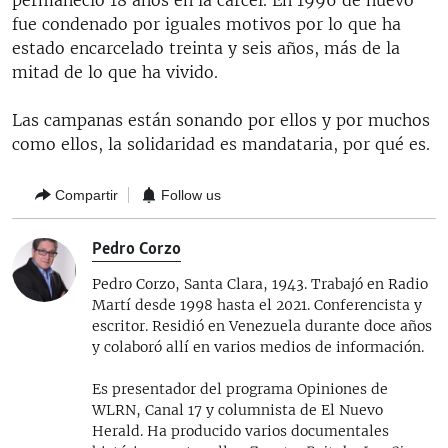
permaneció 18 años en la cárcel. En 1996 de nuevo
fue condenado por iguales motivos por lo que ha
estado encarcelado treinta y seis años, más de la
mitad de lo que ha vivido.
Las campanas están sonando por ellos y por muchos
como ellos, la solidaridad es mandataria, por qué es.
Compartir
Follow us
Pedro Corzo
Pedro Corzo, Santa Clara, 1943. Trabajó en Radio
Martí desde 1998 hasta el 2021. Conferencista y
escritor. Residió en Venezuela durante doce años
y colaboró allí en varios medios de información.
Es presentador del programa Opiniones de
WLRN, Canal 17 y columnista de El Nuevo
Herald. Ha producido varios documentales