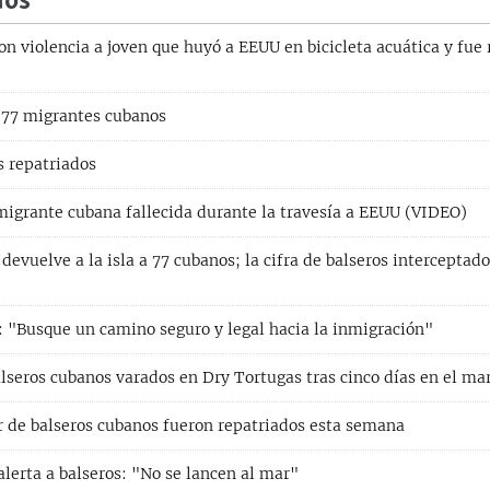
dos
con violencia a joven que huyó a EEUU en bicicleta acuática y fue
 77 migrantes cubanos
s repatriados
nmigrante cubana fallecida durante la travesía a EEUU (VIDEO)
devuelve a la isla a 77 cubanos; la cifra de balseros interceptado
: "Busque un camino seguro y legal hacia la inmigración"
lseros cubanos varados en Dry Tortugas tras cinco días en el ma
r de balseros cubanos fueron repatriados esta semana
lerta a balseros: "No se lancen al mar"