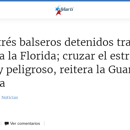
trés balseros detenidos tr
 a la Florida; cruzar el est
 peligroso, reitera la Gua
a
 Noticias
Ver comentarios