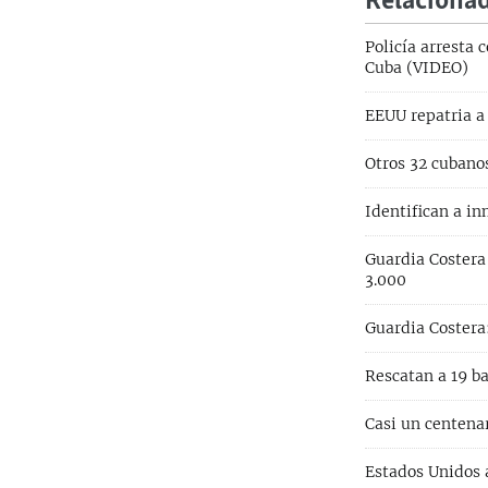
Relaciona
Policía arresta 
Cuba (VIDEO)
EEUU repatria a
Otros 32 cubano
Identifican a i
Guardia Costera 
3.000
Guardia Costera
Rescatan a 19 ba
Casi un centena
Estados Unidos a