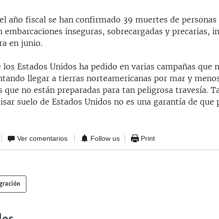
del año fiscal se han confirmado 39 muertes de persona
n embarcaciones inseguras, sobrecargadas y precarias, i
a en junio.
e los Estados Unidos ha pedido en varias campañas que 
entando llegar a tierras norteamericanas por mar y meno
 que no están preparadas para tan peligrosa travesía. 
pisar suelo de Estados Unidos no es una garantía de que
Ver comentarios
Follow us
Print
gración