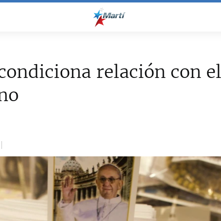
condiciona relación con e
ano