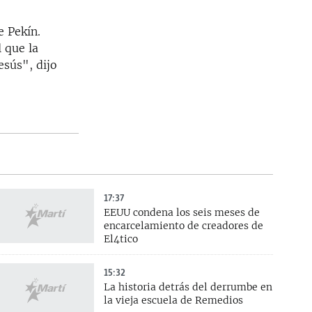
e Pekín.
 que la
esús", dijo
17:37
EEUU condena los seis meses de
encarcelamiento de creadores de
El4tico
15:32
La historia detrás del derrumbe en
la vieja escuela de Remedios