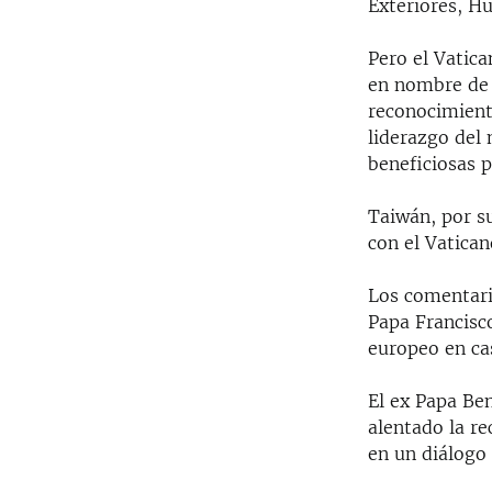
Exteriores, Hu
Pero el Vatica
en nombre de l
reconocimient
liderazgo del 
beneficiosas p
Taiwán, por su
con el Vatican
Los comentari
Papa Francisco
europeo en cas
El ex Papa Ben
alentado la re
en un diálogo 