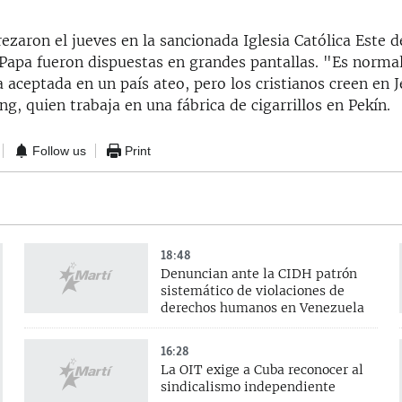
rezaron el jueves en la sancionada Iglesia Católica Este d
Papa fueron dispuestas en grandes pantallas. "Es normal
a aceptada en un país ateo, pero los cristianos creen en J
g, quien trabaja en una fábrica de cigarrillos en Pekín.
Follow us
Print
18:48
Denuncian ante la CIDH patrón
sistemático de violaciones de
derechos humanos en Venezuela
16:28
La OIT exige a Cuba reconocer al
sindicalismo independiente