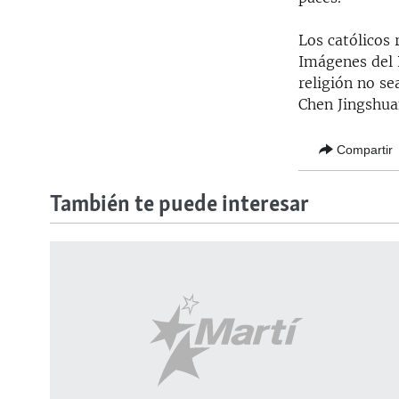
Los católicos 
Imágenes del 
religión no se
Chen Jingshuan
Compartir
También te puede interesar
SÍGUENOS