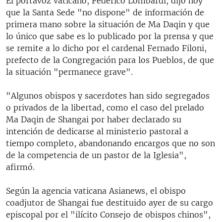
El portavoz vaticano, Federico Lombardi, dijo hoy
que la Santa Sede "no dispone" de información de
primera mano sobre la situación de Ma Daqin y que
lo único que sabe es lo publicado por la prensa y que
se remite a lo dicho por el cardenal Fernado Filoni,
prefecto de la Congregación para los Pueblos, de que
la situación "permanece grave".
"Algunos obispos y sacerdotes han sido segregados
o privados de la libertad, como el caso del prelado
Ma Daqin de Shangai por haber declarado su
intención de dedicarse al ministerio pastoral a
tiempo completo, abandonando encargos que no son
de la competencia de un pastor de la Iglesia",
afirmó.
Según la agencia vaticana Asianews, el obispo
coadjutor de Shangai fue destituido ayer de su cargo
episcopal por el "ilícito Consejo de obispos chinos",