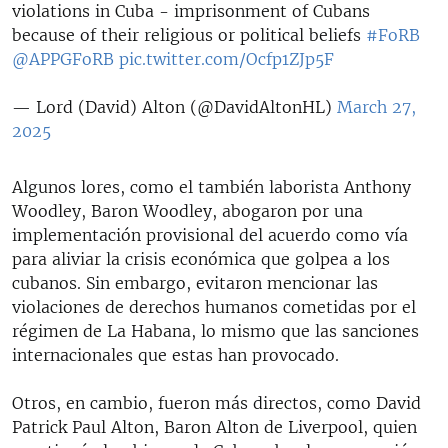
violations in Cuba - imprisonment of Cubans
because of their religious or political beliefs
#FoRB
@APPGFoRB
pic.twitter.com/Ocfp1ZJp5F
— Lord (David) Alton (@DavidAltonHL)
March 27,
2025
Algunos lores, como el también laborista Anthony
Woodley, Baron Woodley, abogaron por una
implementación provisional del acuerdo como vía
para aliviar la crisis económica que golpea a los
cubanos. Sin embargo, evitaron mencionar las
violaciones de derechos humanos cometidas por el
régimen de La Habana, lo mismo que las sanciones
internacionales que estas han provocado.
Otros, en cambio, fueron más directos, como David
Patrick Paul Alton, Baron Alton de Liverpool, quien