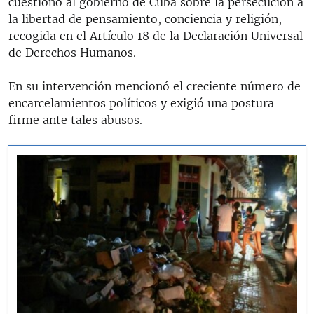
cuestionó al gobierno de Cuba sobre la persecución a
la libertad de pensamiento, conciencia y religión,
recogida en el Artículo 18 de la Declaración Universal
de Derechos Humanos.
En su intervención mencionó el creciente número de
encarcelamientos políticos y exigió una postura
firme ante tales abusos.