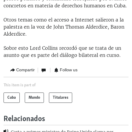
concretos en materia de derechos humanos en Cuba.
Otros temas como el acceso a Internet salieron a la
palestra en la voz de John Thomas Alderdice, Baron
Alderdice.
Sobre esto Lord Collins recordó que se trata de un
asunto que es parte del diálogo bilateral en curso.
Compartir
Follow us
This item is part of
Cuba
Mundo
Titulares
Relacionados
Carta a primer ministro de Reino Unido clama por