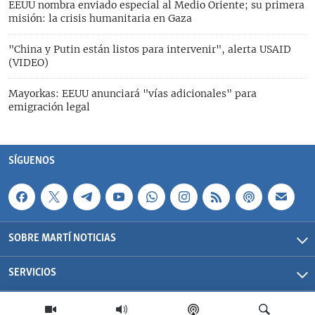
EEUU nombra enviado especial al Medio Oriente; su primera
misión: la crisis humanitaria en Gaza
"China y Putin están listos para intervenir", alerta USAID
(VIDEO)
Mayorkas: EEUU anunciará "vías adicionales" para
emigración legal
SÍGUENOS
SOBRE MARTÍ NOTICIAS
SERVICIOS
Martí Noticias| 2026 | OCB | Todos los derechos reservados.