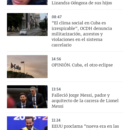
Lizandra Góngora de sus hijos
08:47
"El clima social en Cuba es
irrespirable", OCDH denuncia
militarización, arrestos y
violaciones en el sistema
carcelario
14:56
OPINIÓN. Cuba, el otro eclipse
13:54
Falleció Jorge Messi, padre y
arquitecto de la carrera de Lionel
Messi
11:24
EEUU proclama "nueva era en las