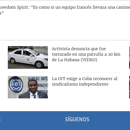
reedom Spirit: "Es como si un equipo francés llevara una camise
r"
Activista denuncia que fue
torturado en una patrulla a 20 km
de La Habana (VIDEO)
La OIT exige a Cuba reconocer al
sindicalismo independiente
S
SÍGUENOS