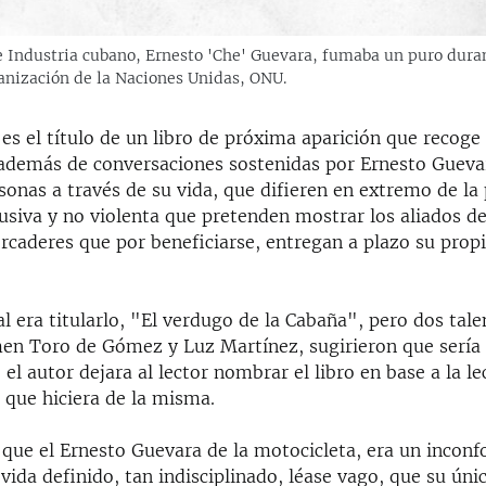
de Industria cubano, Ernesto 'Che' Guevara, fumaba un puro duran
anización de la Naciones Unidas, ONU.
es el título de un libro de próxima aparición que recoge
además de conversaciones sostenidas por Ernesto Gueva
sonas a través de su vida, que difieren en extremo de la
lusiva y no violenta que pretenden mostrar los aliados d
rcaderes que por beneficiarse, entregan a plazo su propi
al era titularlo, "El verdugo de la Cabaña", pero dos tal
en Toro de Gómez y Luz Martínez, sugirieron que sería
el autor dejara al lector nombrar el libro en base a la lec
 que hiciera de la misma.
 que el Ernesto Guevara de la motocicleta, era un inconf
vida definido, tan indisciplinado, léase vago, que su úni