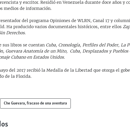
erencista y escritor. Residió en Venezuela durante doce años y co
os medios de información.
resentador del programa Opiniones de WLRN, Canal 17 y columni
ld. Ha producido varios documentales históricos, entre ellos
Zap
Sin Derechos
.
e sus libros se cuentan
Cuba, Cronología, Perfiles del Poder
,
La P
n, Guevara Anatomía de un Mito, Cuba, Desplazados y Pueblos 
onaje Cubano en Estados Unidos.
ayo del 2017 recibió la Medalla de la Libertad que otorga el gob
do de la Florida.
Che Guevara, fracaso de una aventura
dos