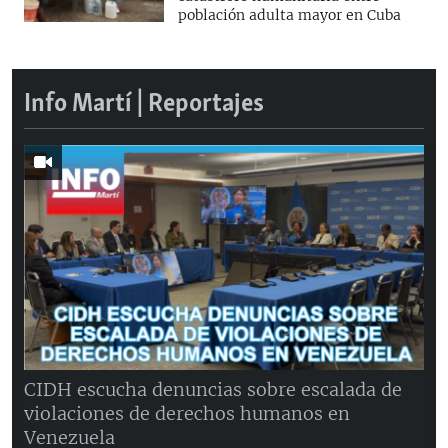
población adulta mayor en Cuba
Info Martí | Reportajes
CIDH escucha denuncias sobre escalada de
violaciones de derechos humanos en
Venezuela