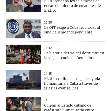
EEUU condena los seis meses de
encarcelamiento de creadores de
El4tico
16:28
La OIT exige a Cuba reconocer al
sindicalismo independiente
15:32
La historia detrás del derrumbe en
la vieja escuela de Remedios
14:15
EEUU coordina entrega de ayuda
humanitaria a Cuba a través de
iglesias evangélicas
14:00
Culpan al Estado cubano de
catástrofe humanitaria entre