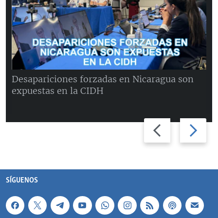
Desapariciones forzadas en Nicaragua son
expuestas en la CIDH
Previous
Next
slide
slide
SÍGUENOS