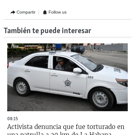
Compartir
Follow us
También te puede interesar
08:15
Activista denuncia que fue torturado en
una patrulla a 20 km de La Habana