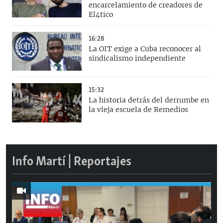
encarcelamiento de creadores de
El4tico
16:28
La OIT exige a Cuba reconocer al
sindicalismo independiente
15:32
La historia detrás del derrumbe en
la vieja escuela de Remedios
Info Martí | Reportajes