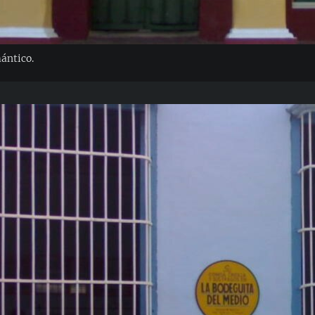
ántico.