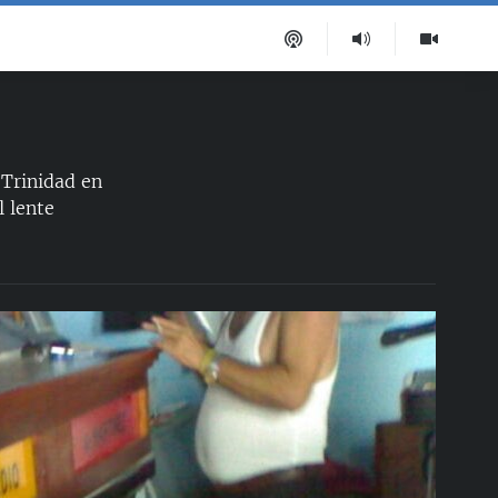
 Trinidad en
l lente