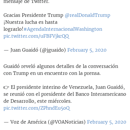
mensaje de Twitter.
Gracias Presidente Trump
@realDonaldTrump
¡Nuestra lucha es hasta
lograrlo!
#AgendaInternacionalWashington
pic.twitter.com/uFBFVjkcQQ
— Juan Guaidó (@jguaido)
February 5, 2020
Guaidó reveló algunos detalles de la conversación
con Trump en un encuentro con la prensa.
👉 El presidente interino de Venezuela, Juan Guaidó,
se reunió con el presidente del Banco Interamericano
de Desarrollo, este miércoles.
pic.twitter.com/ZPhndEu5oQ
— Voz de América (@VOANoticias)
February 5, 2020