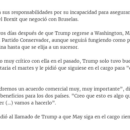
sus responsabilidades por su incapacidad para asegurar
l Brexit que negoció con Bruselas.
ocos días después de que Trump regrese a Washington, M
l Partido Conservador, aunque seguirá fungiendo como 
ina hasta que se elija a un sucesor.
o muy crítico con ella en el pasado, Trump solo tuvo bu
aria el martes y le pidió que siguiese en el cargo para "
dremos un acuerdo comercial muy, muy importante”, d
beneficios para los dos países. "Creo que esto es algo q
 (...) vamos a hacerlo”.
ndió al llamado de Trump a que May siga en el cargo rie