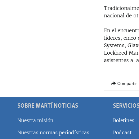
Tradicionalmen
nacional de ot
En el encuent
líderes, cinco
Systems, Glax
Lockheed Mart
asistentes al a
Compartir
SOBRE MARTÍ NOTICIAS
SERVICIO
Nuestra misión
Boletines
Nuestras normas periodísticas
Podcast