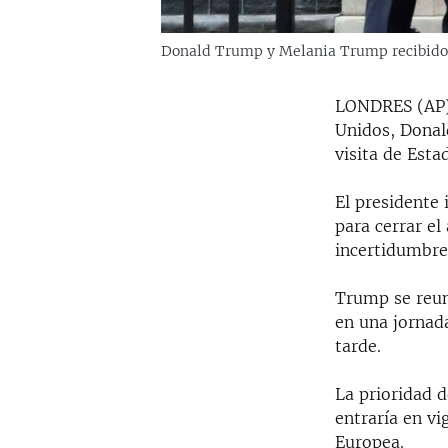
Donald Trump y Melania Trump recibidos
LONDRES (AP) -
Unidos, Donal
visita de Esta
El presidente
para cerrar el
incertidumbre 
Trump se reun
en una jornad
tarde.
La prioridad d
entraría en vi
Europea.