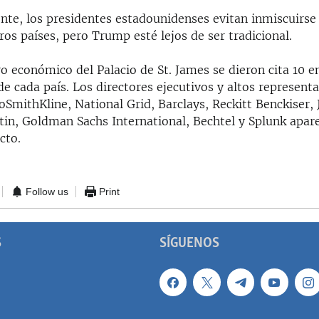
te, los presidentes estadounidenses evitan inmiscuirse e
ros países, pero Trump esté lejos de ser tradicional.
ro económico del Palacio de St. James se dieron cita 10 
 de cada país. Los directores ejecutivos y altos represen
oSmithKline, National Grid, Barclays, Reckitt Benckiser,
in, Goldman Sachs International, Bechtel y Splunk apa
cto.
Follow us
Print
S
SÍGUENOS