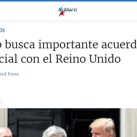
OS
 busca importante acuer
ial con el Reino Unido
ted Press