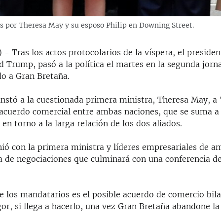
 por Theresa May y su esposo Philip en Downing Street.
 Tras los actos protocolarios de la víspera, el preside
d Trump, pasó a la política el martes en la segunda jorn
do a Gran Bretaña.
 instó a la cuestionada primera ministra, Theresa May, a
 acuerdo comercial entre ambas naciones, que se suma a 
en torno a la larga relación de los dos aliados.
ió con la primera ministra y líderes empresariales de a
a de negociaciones que culminará con una conferencia de
e los mandatarios es el posible acuerdo de comercio bila
gor, si llega a hacerlo, una vez Gran Bretaña abandone l