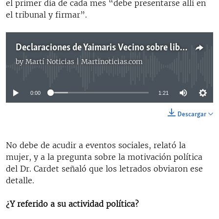
el primer día de cada mes “debe presentarse allí en
el tribunal y firmar”.
Declaraciones de Yaimaris Vecino sobre libertad de Eduardo Cardet
by
Martí Noticias | Martinoticias.com
No media source currently available
0:00
1:21
Descargar
No debe de acudir a eventos sociales, relató la
mujer, y a la pregunta sobre la motivación política
del Dr. Cardet señaló que los letrados obviaron ese
detalle.
¿Y referido a su actividad política?