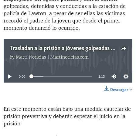
golpeadas, detenidas y conducidas a la estación de
policía de Lawton, a pesar de ser ellas las víctimas,
recordó el padre de la joven que desde el primer
momento denunció lo ocurrido.
Trasladan a la prisión a jóvenes golpeadas y arrestadas por un policía en Lawton
by
Martí Noticias | Martinoticias.com
No media source currently available
0:00
1:13
Descargar
En este momento están bajo una medida cautelar de
prisión preventiva y ​deberán esperar el juicio en la
prisión.