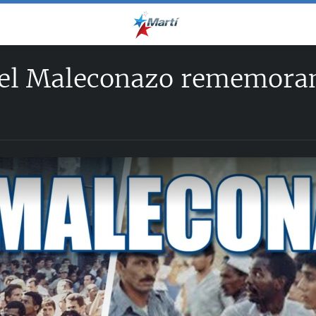
del Maleconazo rememoran 