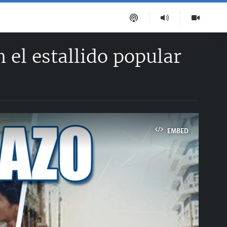
el estallido popular
EMBED