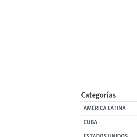
Categorías
AMÉRICA LATINA
CUBA
ESTADOS UNIDOS