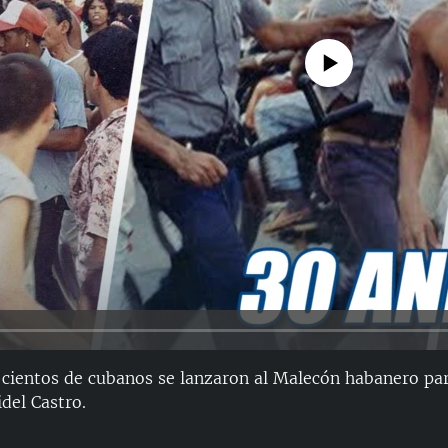
No media source currently avail
 cientos de cubanos se lanzaron al Malecón habanero pa
del Castro.