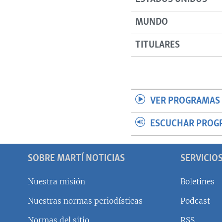
MUNDO
TITULARES
VER PROGRAMAS 
ESCUCHAR PROG
SOBRE MARTÍ NOTICIAS
SERVICIO
Nuestra misión
Boletines
Nuestras normas periodísticas
Podcast
SÍGUENOS
Normas del sitio
RSS