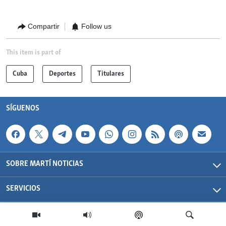
Compartir
Follow us
This item is part of
Cuba
Deportes
Titulares
SÍGUENOS
SOBRE MARTÍ NOTICIAS
SERVICIOS
Martí Noticias| 2026 | OCB | Todos los derechos reservados.