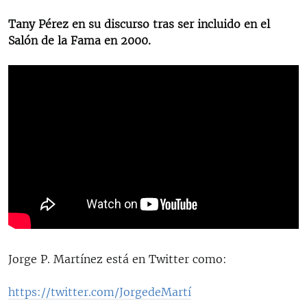
Tany Pérez en su discurso tras ser incluido en el
Salón de la Fama en 2000.
Jorge P. Martínez está en Twitter como:
https://twitter.com/JorgedeMartí