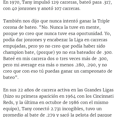
En 1970, Tany impulsó 129 carreras, bateó para .317,
con 40 jonrones y anotó 107 carreras.
También nos dijo que nunca intentó ganar la Triple
corona de bateo. "No. Nunca la tuve en mente,
porque yo creo que nunca tuve esa oportunidad. Yo,
podía dar jonrones y encabezar la Liga en carreras
empujadas, pero yo no creo que podía haber sido
champion bate, (porque) yo no era bateador de .300.
Bateé en mis carrera dos o tres veces más de .300,
pero mi average era más o menos .280, .290, y no
creo que con eso tú puedas ganar un campeonato de
bateo".
En sus 22 años de carrera activa en las Grandes Ligas
(hizo su primera aparición en 1964 con los Cincinnati
Reds, y la última en octubre de 1986 con el mismo
equipo), Tany conectó 2.731 incogibles, tuvo un
promedio al bate de .279 y sacó la pelota del parque