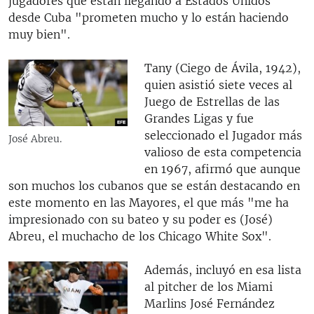
jugadores que están llegando a Estados Unidos
desde Cuba "prometen mucho y lo están haciendo
muy bien".
Tany (Ciego de Ávila, 1942),
quien asistió siete veces al
Juego de Estrellas de las
Grandes Ligas y fue
seleccionado el Jugador más
José Abreu.
valioso de esta competencia
en 1967, afirmó que aunque
son muchos los cubanos que se están destacando en
este momento en las Mayores, el que más "me ha
impresionado con su bateo y su poder es (José)
Abreu, el muchacho de los Chicago White Sox".
Además, incluyó en esa lista
al pitcher de los Miami
Marlins José Fernández