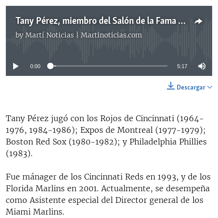
Tany Pérez, miembro del Salón de la Fama del béisbol de las Grandes Ligas
by
Martí Noticias | Martinoticias.com
No media source currently available
0:00
5:17
Descargar
Tany Pérez jugó con los Rojos de Cincinnati (1964-
1976, 1984-1986); Expos de Montreal (1977-1979);
Boston Red Sox (1980-1982); y Philadelphia Phillies
(1983).
Fue mánager de los Cincinnati Reds en 1993, y de los
Florida Marlins en 2001. Actualmente, se desempeña
como Asistente especial del Director general de los
Miami Marlins.