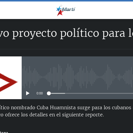
o proyecto político para 
No media source currently avail
0:00
ítico nombrado Cuba Huamnista surge para los cubanos 
co ofrece los detalles en el siguiente reporte.