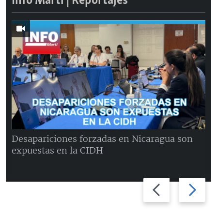
Info Martí | Reportajes
Desapariciones forzadas en Nicaragua son
expuestas en la CIDH
Previous
Next
slide
slide