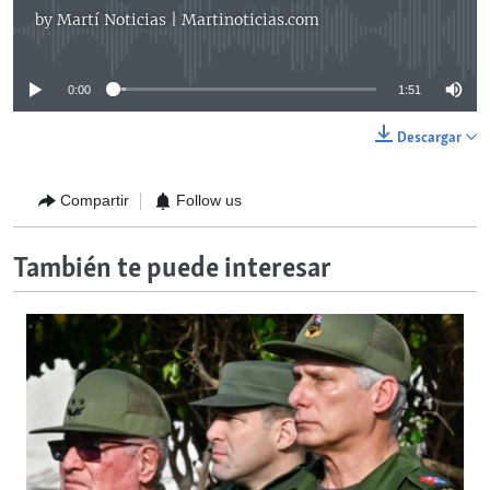
by
Martí Noticias | Martinoticias.com
No media source currently available
0:00
1:51
Descargar
Compartir
Follow us
También te puede interesar