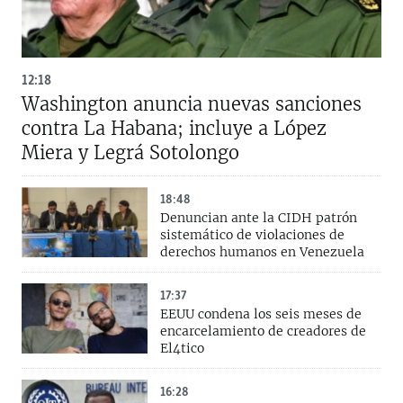
12:18
Washington anuncia nuevas sanciones
contra La Habana; incluye a López
Miera y Legrá Sotolongo
18:48
Denuncian ante la CIDH patrón
sistemático de violaciones de
derechos humanos en Venezuela
17:37
EEUU condena los seis meses de
encarcelamiento de creadores de
El4tico
16:28