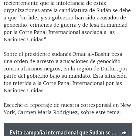
recientemente que la intolerancia de estas
organizaciones ante la candidatura de Sudán se debe
a que “su líder y su gobierno han sido acusados de
genocidio, crímenes de guerra y de lesa humanidad
por la Corte Penal Internacional asociada a las
Naciones Unidas”.
Sobre el presidente sudanés Omar al-Bashir pesa
una orden de arresto y acusaciones de genocidio
contra africanos negros, en la región de Darfur, por
parte del gobierno bajo su mandato. Esta situación
fue referida a la Corte Penal Internacional por las
Naciones Unidas.
Escuche el reportaje de nuestra corresponsal en New
York, Carmen María Rodríguez, sobre este tema.
Evita campaña internacional que Sudan se siente en Consejo de DD HH de la ONU