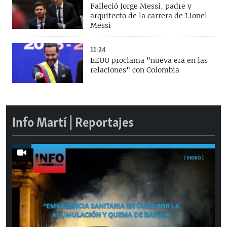
Falleció Jorge Messi, padre y
arquitecto de la carrera de Lionel
Messi
11:24
EEUU proclama "nueva era en las
relaciones" con Colombia
Info Martí | Reportajes