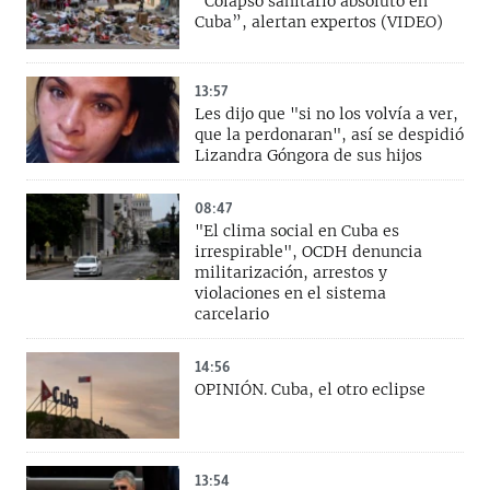
“Colapso sanitario absoluto en
Cuba”, alertan expertos (VIDEO)
13:57
Les dijo que "si no los volvía a ver,
que la perdonaran", así se despidió
Lizandra Góngora de sus hijos
08:47
"El clima social en Cuba es
irrespirable", OCDH denuncia
militarización, arrestos y
violaciones en el sistema
carcelario
14:56
OPINIÓN. Cuba, el otro eclipse
13:54